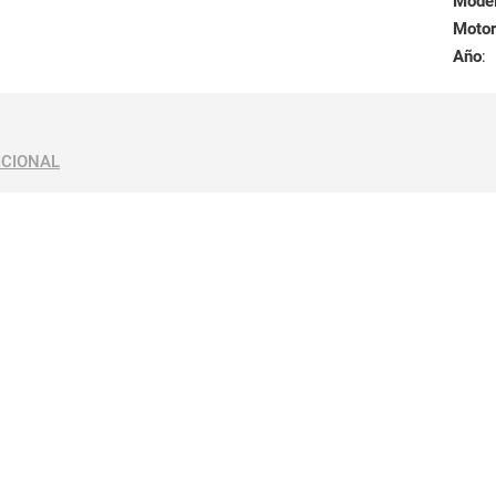
Mode
Motor
Año
:
ICIONAL