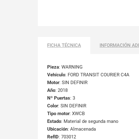
FICHA TÉCNICA
INFORMACIÓN AD
Pieza
: WARNING
Vehículo
: FORD TRANSIT COURIER C4A
Motor
: SIN DEFINIR
Año
: 2018
Nº Puertas
: 3
Color
: SIN DEFINIR
Tipo motor
: XWCB
Estado
: Material de segunda mano
Ubicación
: Almacenada
RefID
: 703012