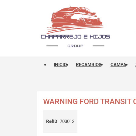
INICIO
RECAMBIOS
CAMPA
WARNING FORD TRANSIT C
RefID
:
703012