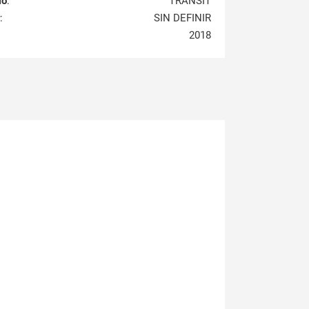
lo
:
TRANSIT
:
SIN DEFINIR
2018