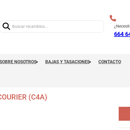
Buscar:
¿Necesit
664 6
SOBRE NOSOTROS
BAJAS Y TASACIONES
CONTACTO
OURIER (C4A)