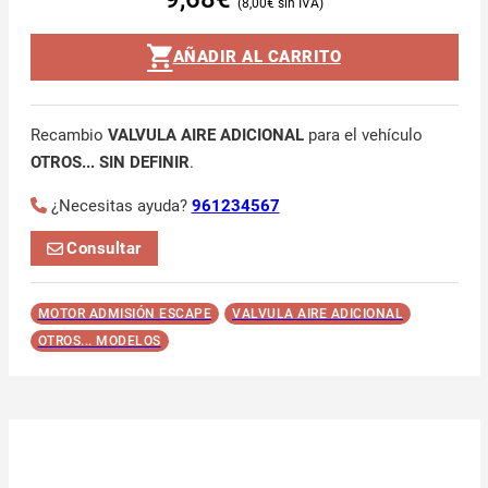
8,00
€
AÑADIR AL CARRITO
Recambio
VALVULA AIRE ADICIONAL
para el vehículo
OTROS... SIN DEFINIR
.
¿Necesitas ayuda?
961234567
Consultar
MOTOR ADMISIÓN ESCAPE
VALVULA AIRE ADICIONAL
OTROS... MODELOS