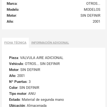
Marca
:
OTROS...
Modelo
:
MODELOS
Motor
:
SIN DEFINIR
Año
:
2001
FICHA TÉCNICA
INFORMACIÓN ADICIONAL
Pieza
: VALVULA AIRE ADICIONAL
Vehículo
: OTROS... SIN DEFINIR
Motor
: SIN DEFINIR
Año
: 2001
Nº Puertas
: 3
Color
: SIN DEFINIR
Tipo motor
: ANU
Estado
: Material de segunda mano
Ubicación
: Almacenada