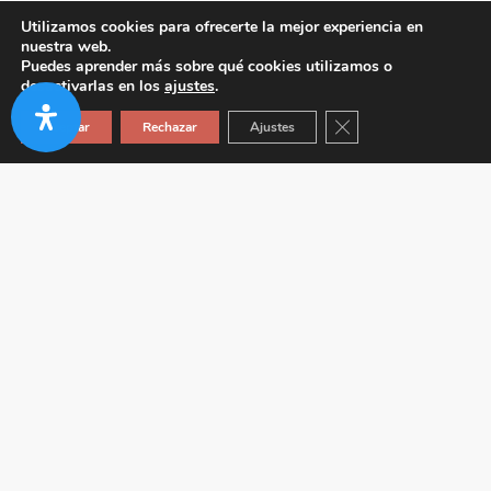
Utilizamos cookies para ofrecerte la mejor experiencia en
nuestra web.
Puedes aprender más sobre qué cookies utilizamos o
desactivarlas en los
ajustes
.
Cerrar el banner de co
Aceptar
Rechazar
Ajustes