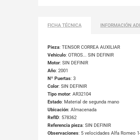
FICHA TÉCNICA
INFORMACIÓN AD
Pieza
: TENSOR CORREA AUXILIAR
Vehículo
: OTROS... SIN DEFINIR
Motor
: SIN DEFINIR
Año
: 2001
Nº Puertas
: 3
Color
: SIN DEFINIR
Tipo motor
: AR32104
Estado
: Material de segunda mano
Ubicación
: Almacenada
RefID
: 578362
Referencia pieza
: SIN DEFINIR
Observaciones
:
5 velocidades Alfa Romeo 1