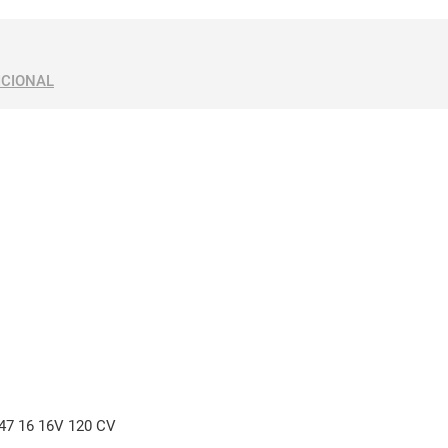
ICIONAL
47 16 16V 120 CV