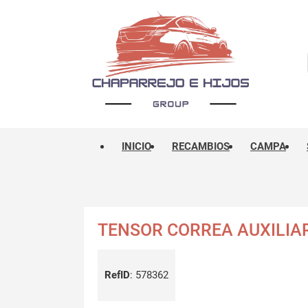
INICIO
RECAMBIOS
CAMPA
TENSOR CORREA AUXILIA
RefID
:
578362