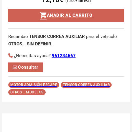
10,00
€
AÑADIR AL CARRITO
Recambio
TENSOR CORREA AUXILIAR
para el vehículo
OTROS... SIN DEFINIR
.
¿Necesitas ayuda?
961234567
Consultar
MOTOR ADMISIÓN ESCAPE
TENSOR CORREA AUXILIAR
OTROS... MODELOS