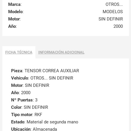
Marca
:
OTROS...
Modelo
:
MODELOS
Motor
:
SIN DEFINIR
Año
:
2000
FICHA TÉCNICA
INFORMACIÓN ADICIONAL
Pieza
: TENSOR CORREA AUXILIAR
Vehículo
: OTROS... SIN DEFINIR
Motor
: SIN DEFINIR
Año
: 2000
Nº Puertas
: 3
Color
: SIN DEFINIR
Tipo motor
: RKF
Estado
: Material de segunda mano
Ubicación
: Almacenada