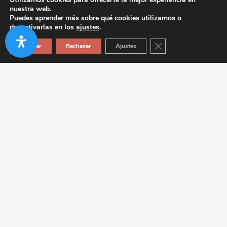
nuestra web.
Puedes aprender más sobre qué cookies utilizamos o
desactivarlas en los
ajustes
.
Cerrar el banner de co
Aceptar
Rechazar
Ajustes