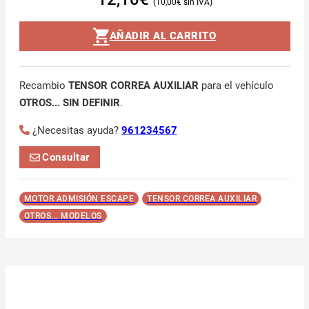
10,00
€
AÑADIR AL CARRITO
Recambio
TENSOR CORREA AUXILIAR
para el vehículo
OTROS... SIN DEFINIR
.
¿Necesitas ayuda?
961234567
Consultar
MOTOR ADMISIÓN ESCAPE
TENSOR CORREA AUXILIAR
OTROS... MODELOS