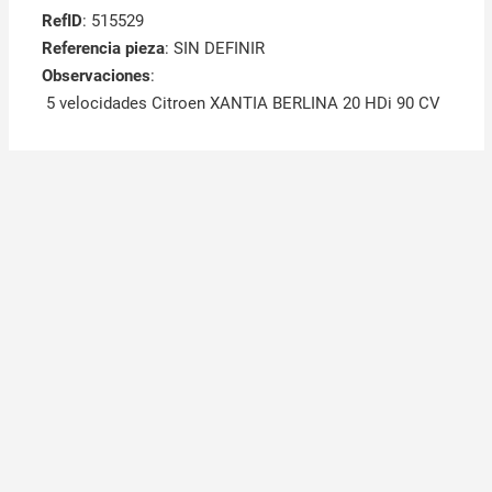
RefID
: 515529
Referencia pieza
: SIN DEFINIR
Observaciones
:
5 velocidades Citroen XANTIA BERLINA 20 HDi 90 CV