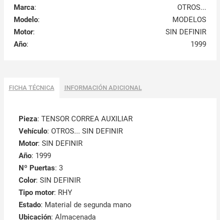
Marca
:
OTROS...
Modelo
:
MODELOS
Motor
:
SIN DEFINIR
Año
:
1999
FICHA TÉCNICA
INFORMACIÓN ADICIONAL
Pieza
: TENSOR CORREA AUXILIAR
Vehículo
: OTROS... SIN DEFINIR
Motor
: SIN DEFINIR
Año
: 1999
Nº Puertas
: 3
Color
: SIN DEFINIR
Tipo motor
: RHY
Estado
: Material de segunda mano
Ubicación
: Almacenada