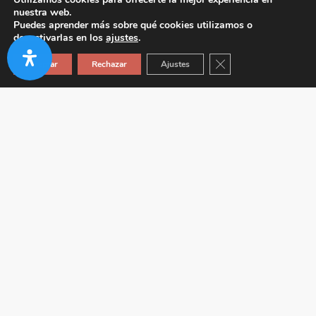
nuestra web.
Puedes aprender más sobre qué cookies utilizamos o
desactivarlas en los
ajustes
.
Cerrar el banner de co
Aceptar
Rechazar
Ajustes