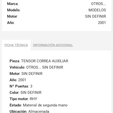
Marca
:
OTROS...
Modelo
:
MODELOS
Motor
:
SIN DEFINIR
Año
:
2001
FICHA TÉCNICA
INFORMACIÓN ADICIONAL
Pieza
: TENSOR CORREA AUXILIAR
Vehículo
: OTROS... SIN DEFINIR
Motor
: SIN DEFINIR
Año
: 2001
Nº Puertas
: 3
Color
: SIN DEFINIR
Tipo motor
: RHY
Estado
: Material de segunda mano
Ubicación
: Almacenada