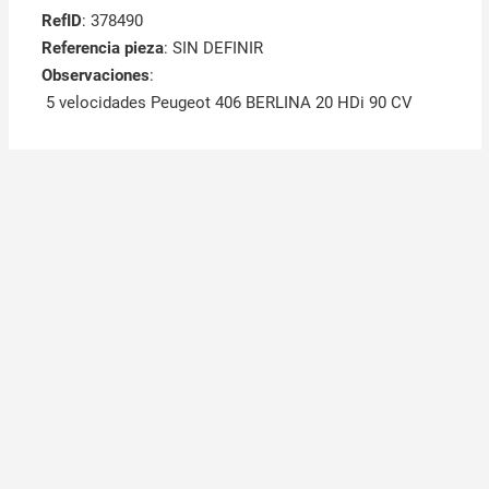
RefID
: 378490
Referencia pieza
: SIN DEFINIR
Observaciones
:
5 velocidades Peugeot 406 BERLINA 20 HDi 90 CV