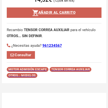
12,00
€
AÑADIR AL CARRITO
Recambio
TENSOR CORREA AUXILIAR
para el vehículo
OTROS... SIN DEFINIR
.
¿Necesitas ayuda?
961234567
Consultar
MOTOR ADMISIÓN ESCAPE
TENSOR CORREA AUXILIAR
OTROS... MODELOS