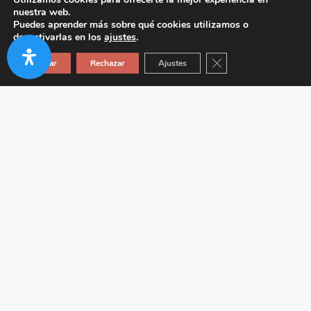
nuestra web.
Puedes aprender más sobre qué cookies utilizamos o
desactivarlas en los
ajustes
.
Cerrar el banner de co
Aceptar
Rechazar
Ajustes