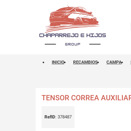
INICIO
RECAMBIOS
CAMPA
TENSOR CORREA AUXILIA
RefID
:
378487