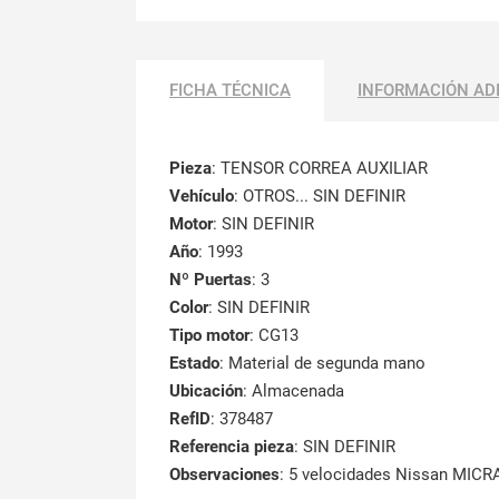
FICHA TÉCNICA
INFORMACIÓN AD
Pieza
: TENSOR CORREA AUXILIAR
Vehículo
: OTROS... SIN DEFINIR
Motor
: SIN DEFINIR
Año
: 1993
Nº Puertas
: 3
Color
: SIN DEFINIR
Tipo motor
: CG13
Estado
: Material de segunda mano
Ubicación
: Almacenada
RefID
: 378487
Referencia pieza
: SIN DEFINIR
Observaciones
:
5 velocidades Nissan MICR