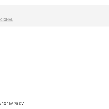
ICIONAL
A 13 16V 75 CV