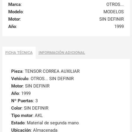
Marca
:
OTROS...
Modelo
:
MODELOS
Motor
:
SIN DEFINIR
Año
:
1999
FICHA TÉCNICA
INFORMACIÓN ADICIONAL
Pieza
: TENSOR CORREA AUXILIAR
Vehículo
: OTROS... SIN DEFINIR
Motor
: SIN DEFINIR
Año
: 1999
Nº Puertas
: 3
Color
: SIN DEFINIR
Tipo motor
: AKL
Estado
: Material de segunda mano
Ubicación
: Almacenada