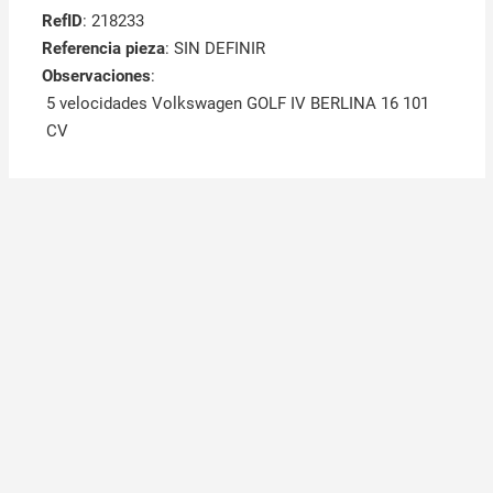
RefID
: 218233
Referencia pieza
: SIN DEFINIR
Observaciones
:
5 velocidades Volkswagen GOLF IV BERLINA 16 101
CV