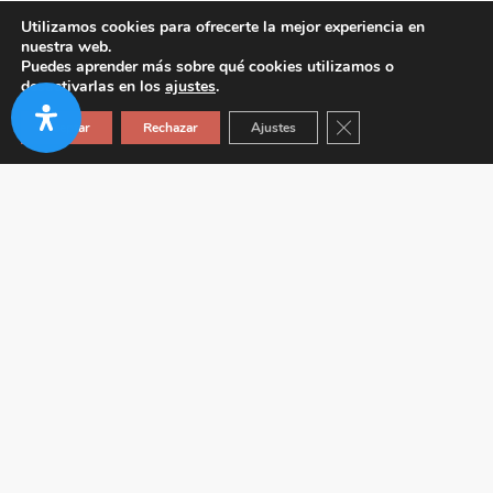
Utilizamos cookies para ofrecerte la mejor experiencia en
nuestra web.
Puedes aprender más sobre qué cookies utilizamos o
desactivarlas en los
ajustes
.
Cerrar el banner de co
Aceptar
Rechazar
Ajustes