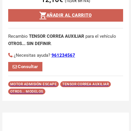
10,00
€
AÑADIR AL CARRITO
Recambio
TENSOR CORREA AUXILIAR
para el vehículo
OTROS... SIN DEFINIR
.
¿Necesitas ayuda?
961234567
Consultar
MOTOR ADMISIÓN ESCAPE
TENSOR CORREA AUXILIAR
OTROS... MODELOS