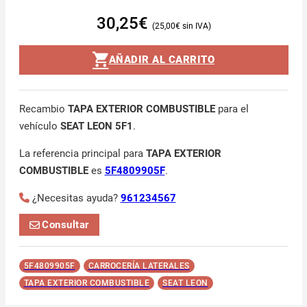
30,25
€
25,00
€
AÑADIR AL CARRITO
Recambio
TAPA EXTERIOR COMBUSTIBLE
para el
vehículo
SEAT LEON 5F1
.
La referencia principal para
TAPA EXTERIOR
COMBUSTIBLE
es
5F4809905F
.
¿Necesitas ayuda?
961234567
Consultar
5F4809905F
CARROCERÍA LATERALES
TAPA EXTERIOR COMBUSTIBLE
SEAT LEON