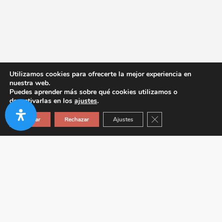
Utilizamos cookies para ofrecerte la mejor experiencia en
nuestra web.
Puedes aprender más sobre qué cookies utilizamos o
desactivarlas en los
ajustes
.
Cerrar el banner de co
Aceptar
Rechazar
Ajustes