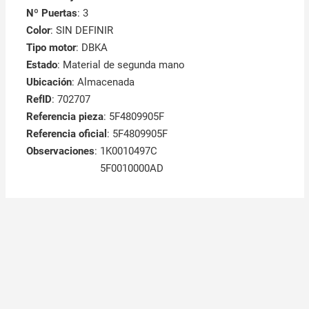
Nº Puertas
: 3
Color
: SIN DEFINIR
Tipo motor
: DBKA
Estado
: Material de segunda mano
Ubicación
: Almacenada
RefID
: 702707
Referencia pieza
: 5F4809905F
Referencia oficial
: 5F4809905F
Observaciones
:
1K0010497C
5F0010000AD