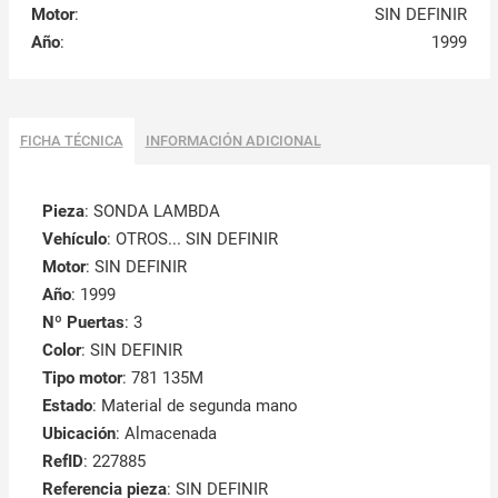
Motor
:
SIN DEFINIR
Año
:
1999
FICHA TÉCNICA
INFORMACIÓN ADICIONAL
Pieza
: SONDA LAMBDA
Vehículo
: OTROS... SIN DEFINIR
Motor
: SIN DEFINIR
Año
: 1999
Nº Puertas
: 3
Color
: SIN DEFINIR
Tipo motor
: 781 135M
Estado
: Material de segunda mano
Ubicación
: Almacenada
RefID
: 227885
Referencia pieza
: SIN DEFINIR