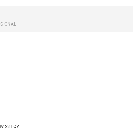
ICIONAL
4V 231 CV