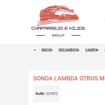
INICIO
RECAMBIOS
CAMPA
SONDA LAMBDA OTROS M
RefID
:
227872