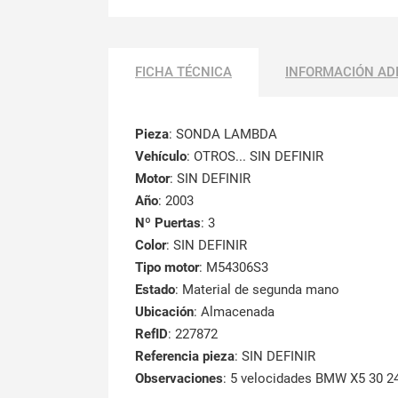
FICHA TÉCNICA
INFORMACIÓN AD
Pieza
: SONDA LAMBDA
Vehículo
: OTROS... SIN DEFINIR
Motor
: SIN DEFINIR
Año
: 2003
Nº Puertas
: 3
Color
: SIN DEFINIR
Tipo motor
: M54306S3
Estado
: Material de segunda mano
Ubicación
: Almacenada
RefID
: 227872
Referencia pieza
: SIN DEFINIR
Observaciones
:
5 velocidades BMW X5 30 2