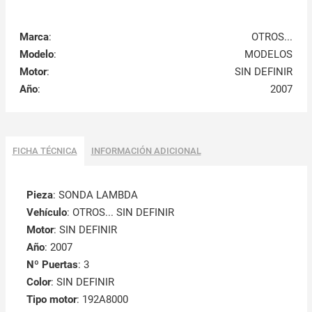
Marca
:
OTROS...
Modelo
:
MODELOS
Motor
:
SIN DEFINIR
Año
:
2007
FICHA TÉCNICA
INFORMACIÓN ADICIONAL
Pieza
: SONDA LAMBDA
Vehículo
: OTROS... SIN DEFINIR
Motor
: SIN DEFINIR
Año
: 2007
Nº Puertas
: 3
Color
: SIN DEFINIR
Tipo motor
: 192A8000