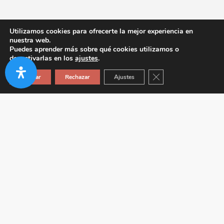
Utilizamos cookies para ofrecerte la mejor experiencia en
nuestra web.
Puedes aprender más sobre qué cookies utilizamos o
desactivarlas en los
ajustes
.
Cerrar el banner de co
Aceptar
Rechazar
Ajustes