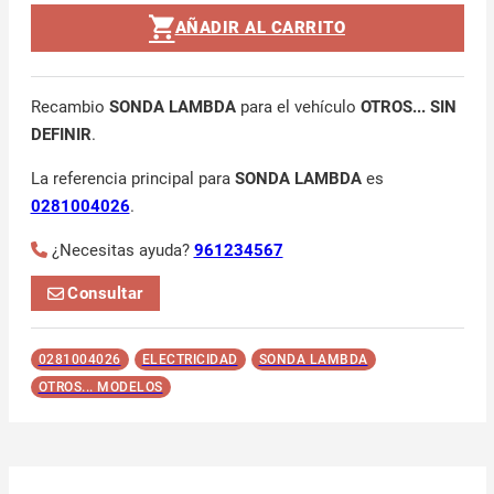
AÑADIR AL CARRITO
Recambio
SONDA LAMBDA
para el vehículo
OTROS... SIN
DEFINIR
.
La referencia principal para
SONDA LAMBDA
es
0281004026
.
¿Necesitas ayuda?
961234567
Consultar
0281004026
ELECTRICIDAD
SONDA LAMBDA
OTROS... MODELOS