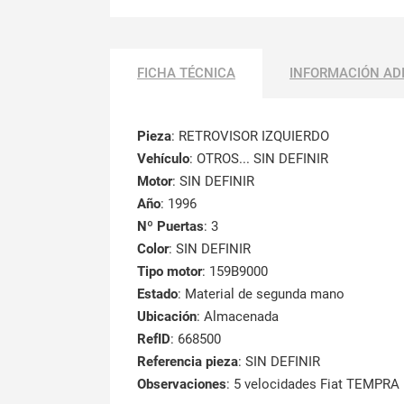
FICHA TÉCNICA
INFORMACIÓN AD
Pieza
: RETROVISOR IZQUIERDO
Vehículo
: OTROS... SIN DEFINIR
Motor
: SIN DEFINIR
Año
: 1996
Nº Puertas
: 3
Color
: SIN DEFINIR
Tipo motor
: 159B9000
Estado
: Material de segunda mano
Ubicación
: Almacenada
RefID
: 668500
Referencia pieza
: SIN DEFINIR
Observaciones
:
5 velocidades Fiat TEMPRA