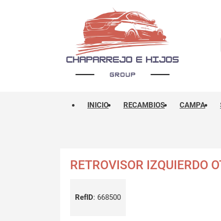
INICIO
RECAMBIOS
CAMPA
RETROVISOR IZQUIERDO 
RefID
:
668500