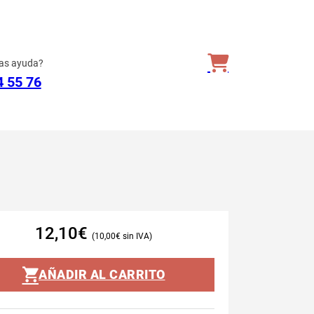
as ayuda?
4 55 76
12,10
€
10,00
€
AÑADIR AL CARRITO