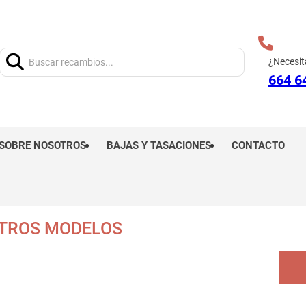
Buscar:
¿Necesit
664 6
SOBRE NOSOTROS
BAJAS Y TASACIONES
CONTACTO
OTROS MODELOS