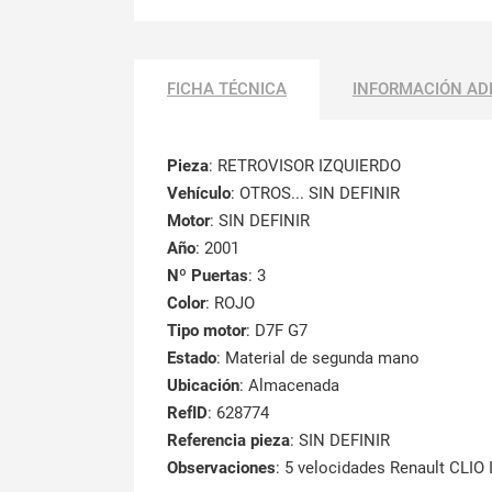
FICHA TÉCNICA
INFORMACIÓN AD
Pieza
: RETROVISOR IZQUIERDO
Vehículo
: OTROS... SIN DEFINIR
Motor
: SIN DEFINIR
Año
: 2001
Nº Puertas
: 3
Color
: ROJO
Tipo motor
: D7F G7
Estado
: Material de segunda mano
Ubicación
: Almacenada
RefID
: 628774
Referencia pieza
: SIN DEFINIR
Observaciones
:
5 velocidades Renault CLIO 