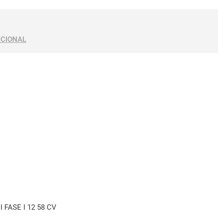
ICIONAL
II FASE I 12 58 CV