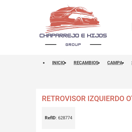
INICIO
RECAMBIOS
CAMPA
RETROVISOR IZQUIERDO 
RefID
:
628774