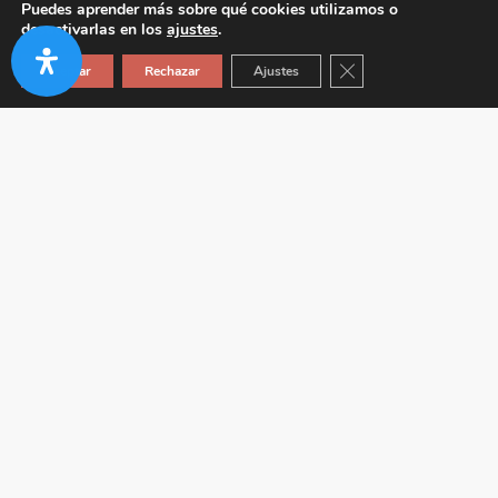
Puedes aprender más sobre qué cookies utilizamos o
desactivarlas en los
ajustes
.
Cerrar el banner de co
Aceptar
Rechazar
Ajustes