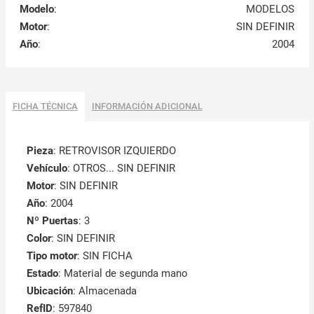
Modelo
:
MODELOS
Motor
:
SIN DEFINIR
Año
:
2004
FICHA TÉCNICA
INFORMACIÓN ADICIONAL
Pieza
: RETROVISOR IZQUIERDO
Vehículo
: OTROS... SIN DEFINIR
Motor
: SIN DEFINIR
Año
: 2004
Nº Puertas
: 3
Color
: SIN DEFINIR
Tipo motor
: SIN FICHA
Estado
: Material de segunda mano
Ubicación
: Almacenada
RefID
: 597840