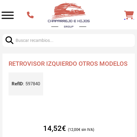
Buscar:
RETROVISOR IZQUIERDO OTROS MODELOS
RefID
:
597840
14,52
€
12,00
€