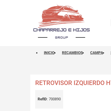
INICIO
RECAMBIOS
CAMPA
RETROVISOR IZQUIERDO H
RefID
:
700890