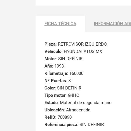
FICHA TÉCNICA
INFORMACIÓN AD
Pieza
: RETROVISOR IZQUIERDO
Vehículo
: HYUNDAI ATOS MX
Motor
: SIN DEFINIR
Año
: 1998
Kilometraje
: 160000
Nº Puertas
: 3
Color
: SIN DEFINIR
Tipo motor
: G4HC
Estado
: Material de segunda mano
Ubicación
: Almacenada
RefID
: 700890
Referencia pieza
: SIN DEFINIR