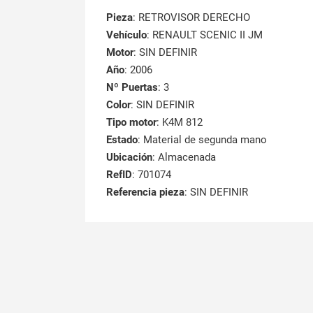
Pieza
: RETROVISOR DERECHO
Vehículo
: RENAULT SCENIC II JM
Motor
: SIN DEFINIR
Año
: 2006
Nº Puertas
: 3
Color
: SIN DEFINIR
Tipo motor
: K4M 812
Estado
: Material de segunda mano
Ubicación
: Almacenada
RefID
: 701074
Referencia pieza
: SIN DEFINIR