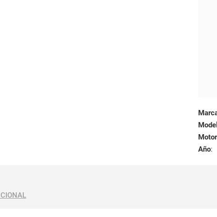
Marc
Mode
Motor
Año
:
ICIONAL