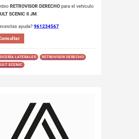
mbio
RETROVISOR DERECHO
para el vehículo
ULT SCENIC II JM
.
ecesitas ayuda?
961234567
Consultar
OCERÍA LATERALES
RETROVISOR DERECHO
ULT SCENIC