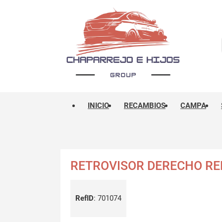
INICIO
RECAMBIOS
CAMPA
RETROVISOR DERECHO REN
RefID
:
701074