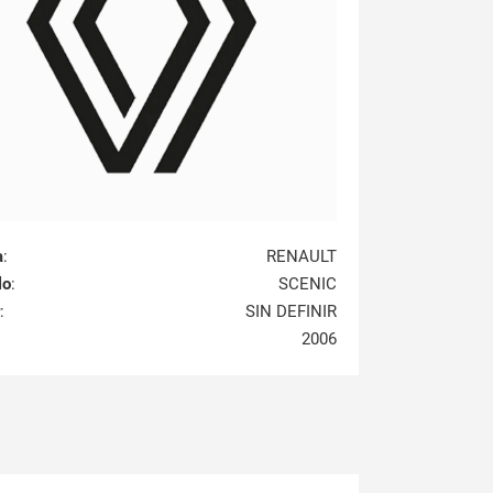
a
:
RENAULT
lo
:
SCENIC
:
SIN DEFINIR
2006