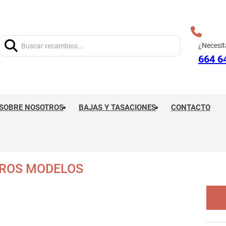
Buscar:
¿Necesit
664 6
SOBRE NOSOTROS
BAJAS Y TASACIONES
CONTACTO
TROS MODELOS