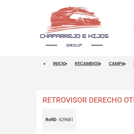
INICIO
RECAMBIOS
CAMPA
RETROVISOR DERECHO O
RefID
:
629681