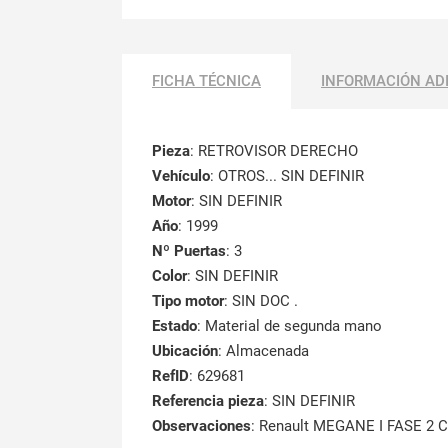
FICHA TÉCNICA
INFORMACIÓN AD
Pieza
: RETROVISOR DERECHO
Vehículo
: OTROS... SIN DEFINIR
Motor
: SIN DEFINIR
Año
: 1999
Nº Puertas
: 3
Color
: SIN DEFINIR
Tipo motor
: SIN DOC .
Estado
: Material de segunda mano
Ubicación
: Almacenada
RefID
: 629681
Referencia pieza
: SIN DEFINIR
Observaciones
:
Renault MEGANE I FASE 2 