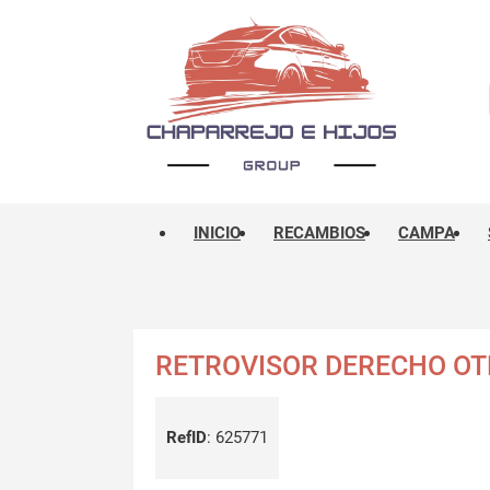
INICIO
RECAMBIOS
CAMPA
RETROVISOR DERECHO O
RefID
:
625771