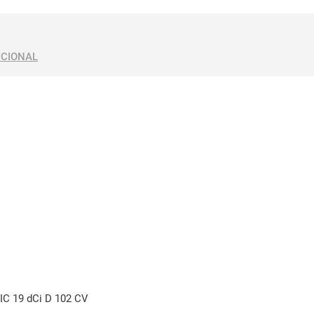
ICIONAL
IC 19 dCi D 102 CV