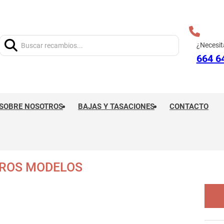
Buscar:
¿Necesit
664 6
SOBRE NOSOTROS
BAJAS Y TASACIONES
CONTACTO
TROS MODELOS