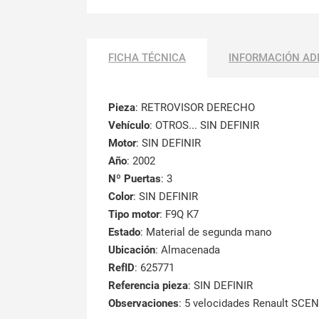
FICHA TÉCNICA
INFORMACIÓN AD
Pieza
: RETROVISOR DERECHO
Vehículo
: OTROS... SIN DEFINIR
Motor
: SIN DEFINIR
Año
: 2002
Nº Puertas
: 3
Color
: SIN DEFINIR
Tipo motor
: F9Q K7
Estado
: Material de segunda mano
Ubicación
: Almacenada
RefID
: 625771
Referencia pieza
: SIN DEFINIR
Observaciones
:
5 velocidades Renault SCEN