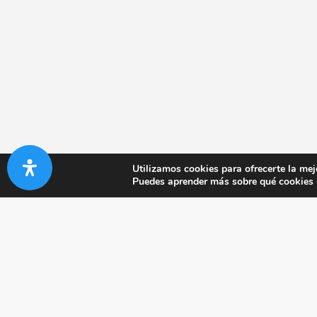
Utilizamos cookies para ofrecerte la mej
Puedes aprender más sobre qué cookies u