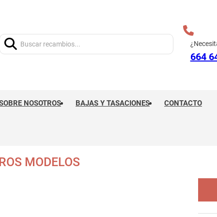
Buscar:
¿Necesit
664 6
SOBRE NOSOTROS
BAJAS Y TASACIONES
CONTACTO
TROS MODELOS