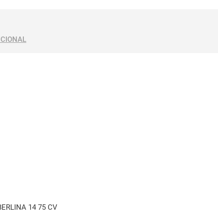
ICIONAL
 BERLINA 14 75 CV