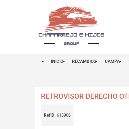
INICIO
RECAMBIOS
CAMPA
RETROVISOR DERECHO O
RefID
:
613906