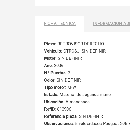
FICHA TÉCNICA
INFORMACIÓN AD
Pieza
: RETROVISOR DERECHO
Vehículo
: OTROS... SIN DEFINIR
Motor
: SIN DEFINIR
Año
: 2006
Nº Puertas
: 3
Color
: SIN DEFINIR
Tipo motor
: KFW
Estado
: Material de segunda mano
Ubicación
: Almacenada
RefID
: 613906
Referencia pieza
: SIN DEFINIR
Observaciones
:
5 velocidades Peugeot 206