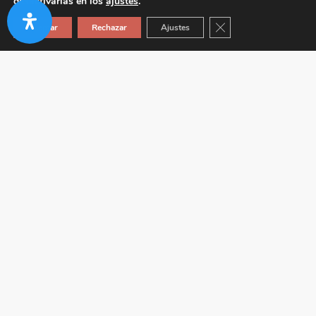
desactivarlas en los
ajustes
.
Cerrar el banner de co
Aceptar
Rechazar
Ajustes