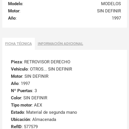
Modelo
:
MODELOS
Motor
:
SIN DEFINIR
Año
:
1997
FICHA TÉCNICA
INFORMACIÓN ADICIONAL
Pieza
: RETROVISOR DERECHO
Vehículo
: OTROS... SIN DEFINIR
Motor
: SIN DEFINIR
Año
: 1997
Nº Puertas
: 3
Color
: SIN DEFINIR
Tipo motor
: AEX
Estado
: Material de segunda mano
Ubicación
: Almacenada
RefID
: 577579