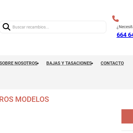
Buscar:
¿Necesit
664 6
SOBRE NOSOTROS
BAJAS Y TASACIONES
CONTACTO
TROS MODELOS