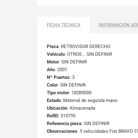
FICHA TÉCNICA
INFORMACIÓN AD
Pieza
: RETROVISOR DERECHO
Vehículo
: OTROS... SIN DEFINIR
Motor
: SIN DEFINIR
Año
: 2001
Nº Puertas
: 3
Color
: SIN DEFINIR
Tipo motor
: 182B9000
Estado
: Material de segunda mano
Ubicación
: Almacenada
RefID
: 510795
Referencia pieza
: SIN DEFINIR
Observaciones
:
5 velocidades Fiat BRAVO 1