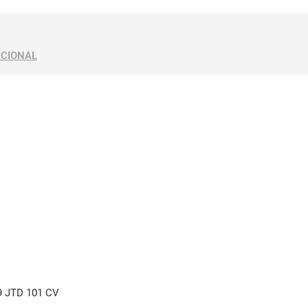
ICIONAL
9 JTD 101 CV