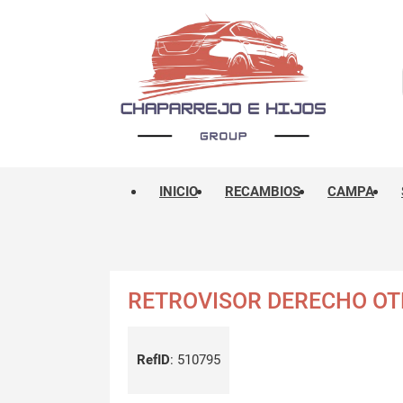
INICIO
RECAMBIOS
CAMPA
RETROVISOR DERECHO O
RefID
:
510795