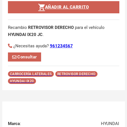
AÑADIR AL CARRITO
Recambio
RETROVISOR DERECHO
para el vehículo
HYUNDAI IX20 JC
.
¿Necesitas ayuda?
961234567
Consultar
CARROCERÍA LATERALES
RETROVISOR DERECHO
HYUNDAI IX20
Marca
:
HYUNDAI