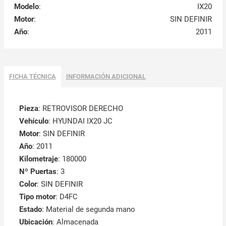
Modelo
:
IX20
Motor
:
SIN DEFINIR
Año
:
2011
FICHA TÉCNICA
INFORMACIÓN ADICIONAL
Pieza
: RETROVISOR DERECHO
Vehículo
: HYUNDAI IX20 JC
Motor
: SIN DEFINIR
Año
: 2011
Kilometraje
: 180000
Nº Puertas
: 3
Color
: SIN DEFINIR
Tipo motor
: D4FC
Estado
: Material de segunda mano
Ubicación
: Almacenada