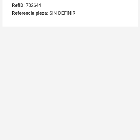
RefID
: 702644
Referencia pieza
: SIN DEFINIR