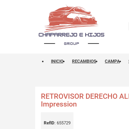
INICIO
RECAMBIOS
CAMPA
RETROVISOR DERECHO ALF
Impression
RefID
:
655729