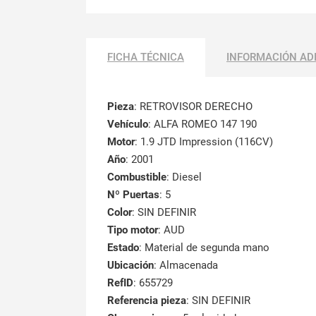
FICHA TÉCNICA
INFORMACIÓN AD
Pieza
: RETROVISOR DERECHO
Vehículo
: ALFA ROMEO 147 190
Motor
: 1.9 JTD Impression (116CV)
Año
: 2001
Combustible
: Diesel
Nº Puertas
: 5
Color
: SIN DEFINIR
Tipo motor
: AUD
Estado
: Material de segunda mano
Ubicación
: Almacenada
RefID
: 655729
Referencia pieza
: SIN DEFINIR