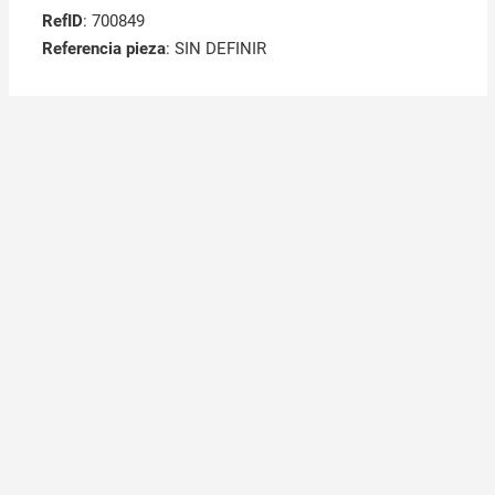
RefID
: 700849
Referencia pieza
: SIN DEFINIR