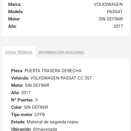
Marca
:
VOLKSWAGEN
Modelo
:
PASSAT
Motor
:
SIN DEFINIR
Año
:
2017
FICHA TÉCNICA
INFORMACIÓN ADICIONAL
Pieza
: PUERTA TRASERA DERECHA
Vehículo
: VOLKSWAGEN PASSAT CC 357
Motor
: SIN DEFINIR
Año
: 2017
Nº Puertas
: 3
Color
: SIN DEFINIR
Tipo motor
: CFFB
Estado
: Material de segunda mano
Ubicación
: Almacenada