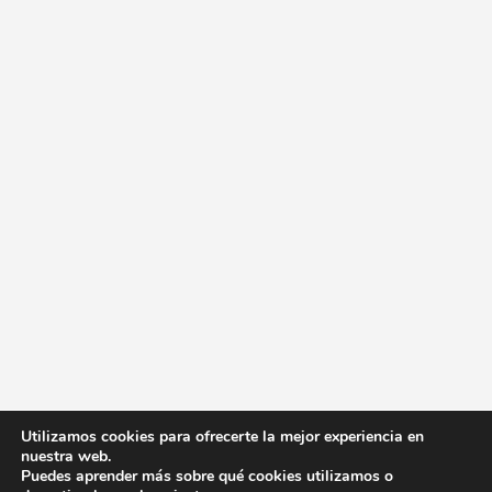
Utilizamos cookies para ofrecerte la mejor experiencia en
nuestra web.
Puedes aprender más sobre qué cookies utilizamos o