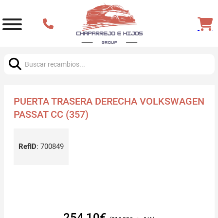
Buscar:
PUERTA TRASERA DERECHA VOLKSWAGEN
PASSAT CC (357)
RefID
:
700849
254,10
€