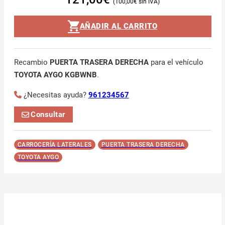
100,00
€
AÑADIR AL CARRITO
Recambio
PUERTA TRASERA DERECHA
para el vehículo
TOYOTA AYGO KGBWNB
.
¿Necesitas ayuda?
961234567
Consultar
CARROCERÍA LATERALES
PUERTA TRASERA DERECHA
TOYOTA AYGO