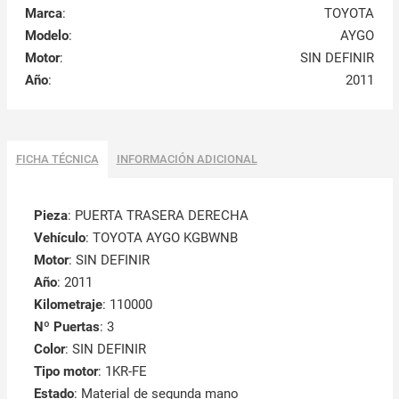
Marca
:
TOYOTA
Modelo
:
AYGO
Motor
:
SIN DEFINIR
Año
:
2011
FICHA TÉCNICA
INFORMACIÓN ADICIONAL
Pieza
: PUERTA TRASERA DERECHA
Vehículo
: TOYOTA AYGO KGBWNB
Motor
: SIN DEFINIR
Año
: 2011
Kilometraje
: 110000
Nº Puertas
: 3
Color
: SIN DEFINIR
Tipo motor
: 1KR-FE
Estado
: Material de segunda mano