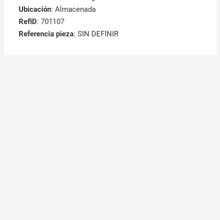
Ubicación
: Almacenada
RefID
: 701107
Referencia pieza
: SIN DEFINIR