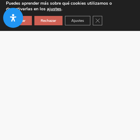
Puedes aprender más sobre qué cookies utilizamos o
desactivarlas en los
ajustes
.
Cerrar el banner de co
Aceptar
Rechazar
Ajustes