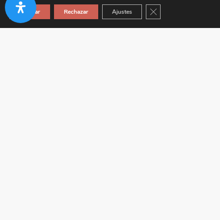
Cerrar el banner de co
Aceptar
Rechazar
Ajustes