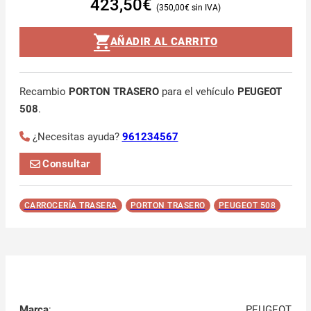
423,50
€
350,00
€
AÑADIR AL CARRITO
Recambio
PORTON TRASERO
para el vehículo
PEUGEOT
508
.
¿Necesitas ayuda?
961234567
Consultar
CARROCERÍA TRASERA
PORTON TRASERO
PEUGEOT 508
Marca
:
PEUGEOT