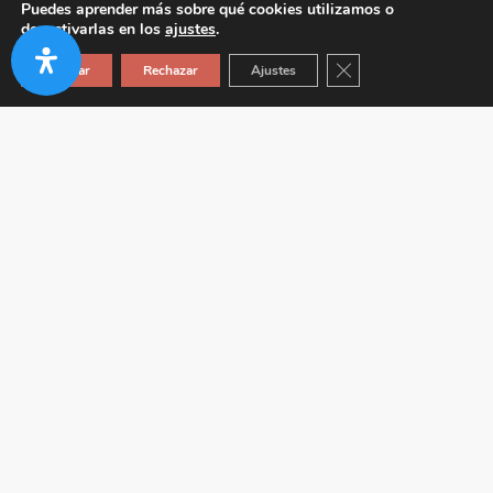
Puedes aprender más sobre qué cookies utilizamos o
desactivarlas en los
ajustes
.
Cerrar el banner de co
Aceptar
Rechazar
Ajustes