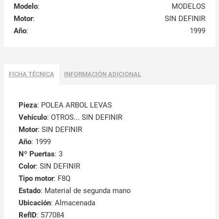
Modelo
:
MODELOS
Motor
:
SIN DEFINIR
Año
:
1999
FICHA TÉCNICA
INFORMACIÓN ADICIONAL
Pieza
: POLEA ARBOL LEVAS
Vehículo
: OTROS... SIN DEFINIR
Motor
: SIN DEFINIR
Año
: 1999
Nº Puertas
: 3
Color
: SIN DEFINIR
Tipo motor
: F8Q
Estado
: Material de segunda mano
Ubicación
: Almacenada
RefID
: 577084