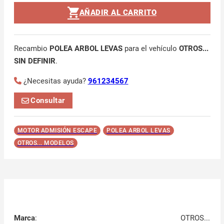
AÑADIR AL CARRITO
Recambio
POLEA ARBOL LEVAS
para el vehículo
OTROS...
SIN DEFINIR
.
¿Necesitas ayuda?
961234567
Consultar
MOTOR ADMISIÓN ESCAPE
POLEA ARBOL LEVAS
OTROS... MODELOS
Marca
:
OTROS...