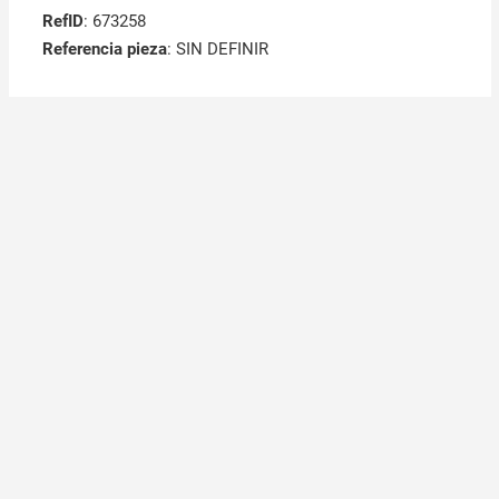
RefID
: 673258
Referencia pieza
: SIN DEFINIR