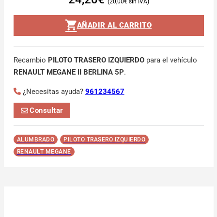
20,00
€
AÑADIR AL CARRITO
Recambio
PILOTO TRASERO IZQUIERDO
para el vehículo
RENAULT MEGANE II BERLINA 5P
.
¿Necesitas ayuda?
961234567
Consultar
ALUMBRADO
PILOTO TRASERO IZQUIERDO
RENAULT MEGANE