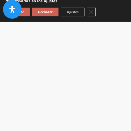
desactivarlas en los
ajustes
.
Cerrar el banner de co
Aceptar
Rechazar
Ajustes