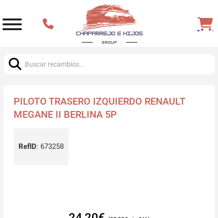
Buscar:
PILOTO TRASERO IZQUIERDO RENAULT
MEGANE II BERLINA 5P
RefID
:
673258
24,20
€