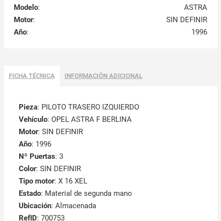
Modelo
:
ASTRA
Motor
:
SIN DEFINIR
Año
:
1996
FICHA TÉCNICA
INFORMACIÓN ADICIONAL
Pieza
: PILOTO TRASERO IZQUIERDO
Vehículo
: OPEL ASTRA F BERLINA
Motor
: SIN DEFINIR
Año
: 1996
Nº Puertas
: 3
Color
: SIN DEFINIR
Tipo motor
: X 16 XEL
Estado
: Material de segunda mano
Ubicación
: Almacenada
RefID
: 700753