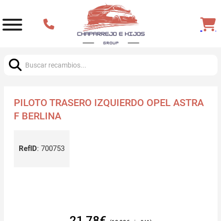
Buscar:
PILOTO TRASERO IZQUIERDO OPEL ASTRA
F BERLINA
RefID
:
700753
21,78
€