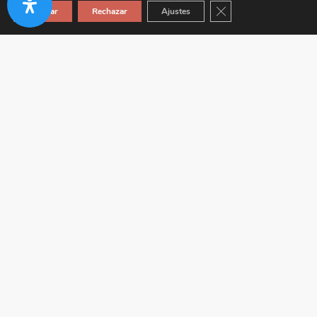
Cerrar el banner de co
Aceptar
Rechazar
Ajustes