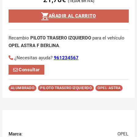
18,00
€
AÑADIR AL CARRITO
Recambio
PILOTO TRASERO IZQUIERDO
para el vehículo
OPEL ASTRA F BERLINA
.
¿Necesitas ayuda?
961234567
Consultar
ALUMBRADO
PILOTO TRASERO IZQUIERDO
OPEL ASTRA
Marca
:
OPEL