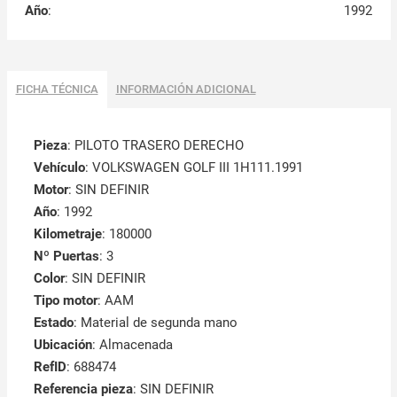
Año
:
1992
FICHA TÉCNICA
INFORMACIÓN ADICIONAL
Pieza
: PILOTO TRASERO DERECHO
Vehículo
: VOLKSWAGEN GOLF III 1H111.1991
Motor
: SIN DEFINIR
Año
: 1992
Kilometraje
: 180000
Nº Puertas
: 3
Color
: SIN DEFINIR
Tipo motor
: AAM
Estado
: Material de segunda mano
Ubicación
: Almacenada
RefID
: 688474
Referencia pieza
: SIN DEFINIR