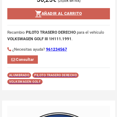
25,00
€
AÑADIR AL CARRITO
Recambio
PILOTO TRASERO DERECHO
para el vehículo
VOLKSWAGEN GOLF III 1H111.1991
.
¿Necesitas ayuda?
961234567
Consultar
ALUMBRADO
PILOTO TRASERO DERECHO
VOLKSWAGEN GOLF