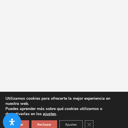
Utilizamos cookies para ofrecerte la mejor experiencia en
nuestra web.
Puedes aprender más sobre qué cookies utilizamos o
desactivarlas en los
ajustes
.
Cerrar el banner de co
Aceptar
Rechazar
Ajustes