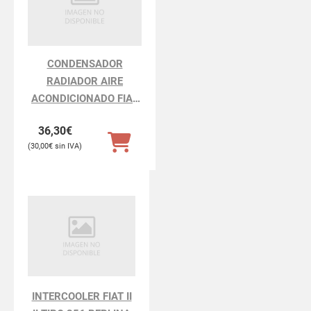
CONDENSADOR
RADIADOR AIRE
ACONDICIONADO FIAT
II II TIPO 356 BERLINA
36,30
€
30,00
€
INTERCOOLER FIAT II