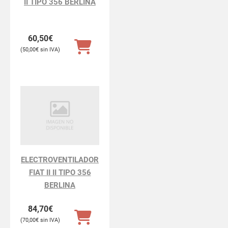
II TIPO 356 BERLINA
60,50
€
50,00
€
ELECTROVENTILADOR
FIAT II II TIPO 356
BERLINA
84,70
€
70,00
€