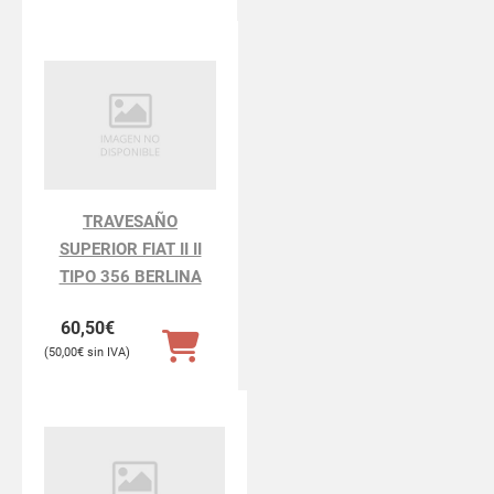
TRAVESAÑO
SUPERIOR FIAT II II
TIPO 356 BERLINA
60,50
€
50,00
€