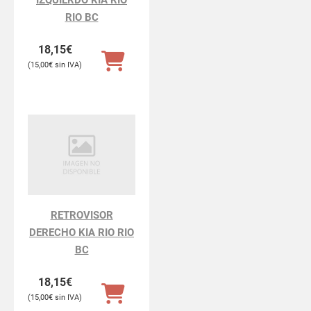
RIO BC
18,15
€
15,00
€
RETROVISOR
DERECHO KIA RIO RIO
BC
18,15
€
15,00
€