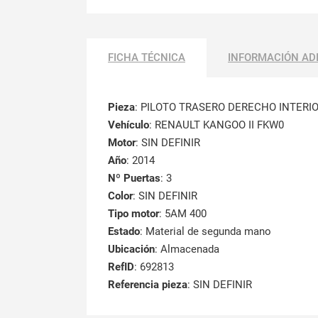
FICHA TÉCNICA
INFORMACIÓN AD
Pieza
: PILOTO TRASERO DERECHO INTERI
Vehículo
: RENAULT KANGOO II FKW0
Motor
: SIN DEFINIR
Año
: 2014
Nº Puertas
: 3
Color
: SIN DEFINIR
Tipo motor
: 5AM 400
Estado
: Material de segunda mano
Ubicación
: Almacenada
RefID
: 692813
Referencia pieza
: SIN DEFINIR