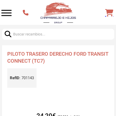
Buscar:
PILOTO TRASERO DERECHO FORD TRANSIT
CONNECT (TC7)
RefID
:
701143
24,20
€