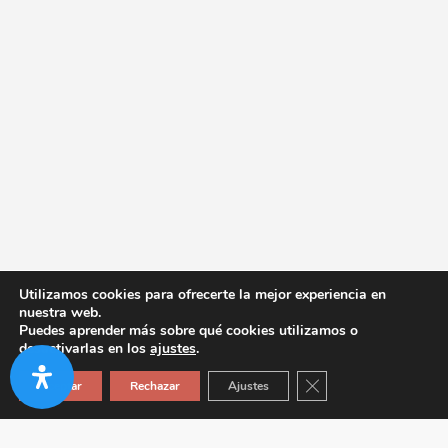
Utilizamos cookies para ofrecerte la mejor experiencia en
nuestra web.
Puedes aprender más sobre qué cookies utilizamos o
desactivarlas en los
ajustes
.
Cerrar el banner de co
Aceptar
Rechazar
Ajustes