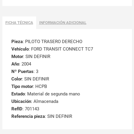
FICHA TÉCNICA
INFORMACIÓN ADICIONAL
Pieza
: PILOTO TRASERO DERECHO
Vehículo
: FORD TRANSIT CONNECT TC7
Motor
: SIN DEFINIR
Año
: 2004
Nº Puertas
: 3
Color
: SIN DEFINIR
Tipo motor
: HCPB
Estado
: Material de segunda mano
Ubicación
: Almacenada
RefID
: 701143
Referencia pieza
: SIN DEFINIR