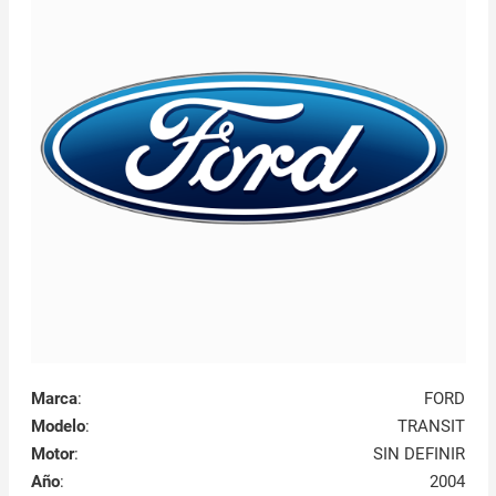
Marca
:
FORD
Modelo
:
TRANSIT
Motor
:
SIN DEFINIR
Año
:
2004