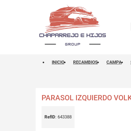
INICIO
RECAMBIOS
CAMPA
PARASOL IZQUIERDO VOLK
RefID
:
643388