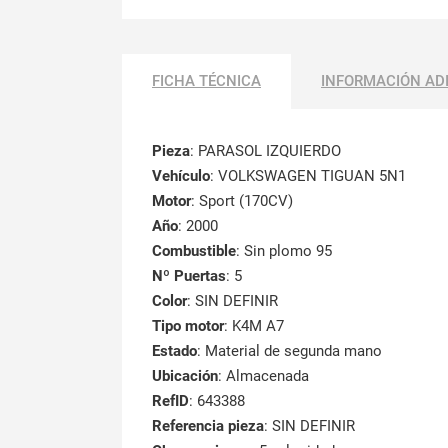
FICHA TÉCNICA
INFORMACIÓN AD
Pieza
: PARASOL IZQUIERDO
Vehículo
: VOLKSWAGEN TIGUAN 5N1
Motor
: Sport (170CV)
Año
: 2000
Combustible
: Sin plomo 95
Nº Puertas
: 5
Color
: SIN DEFINIR
Tipo motor
: K4M A7
Estado
: Material de segunda mano
Ubicación
: Almacenada
RefID
: 643388
Referencia pieza
: SIN DEFINIR