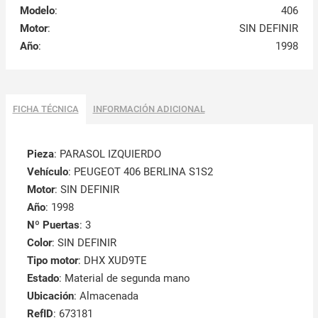
Modelo
:
406
Motor
:
SIN DEFINIR
Año
:
1998
FICHA TÉCNICA
INFORMACIÓN ADICIONAL
Pieza
: PARASOL IZQUIERDO
Vehículo
: PEUGEOT 406 BERLINA S1S2
Motor
: SIN DEFINIR
Año
: 1998
Nº Puertas
: 3
Color
: SIN DEFINIR
Tipo motor
: DHX XUD9TE
Estado
: Material de segunda mano
Ubicación
: Almacenada
RefID
: 673181