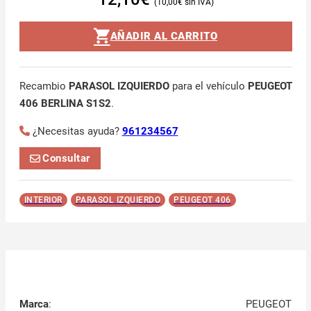
10,00
€
AÑADIR AL CARRITO
Recambio
PARASOL IZQUIERDO
para el vehículo
PEUGEOT
406 BERLINA S1S2
.
¿Necesitas ayuda?
961234567
Consultar
INTERIOR
PARASOL IZQUIERDO
PEUGEOT 406
Marca
:
PEUGEOT