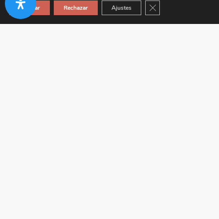
Cerrar el banner de co
Aceptar
Rechazar
Ajustes