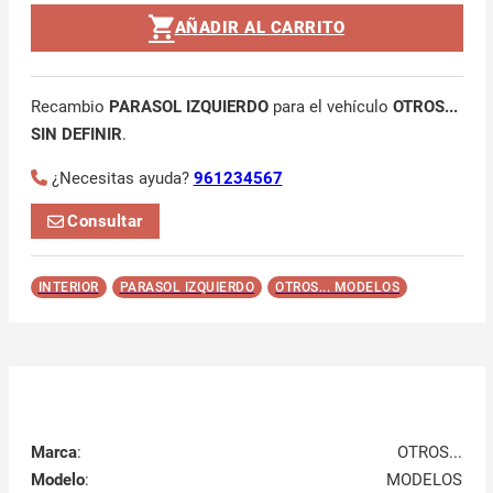
AÑADIR AL CARRITO
Recambio
PARASOL IZQUIERDO
para el vehículo
OTROS...
SIN DEFINIR
.
¿Necesitas ayuda?
961234567
Consultar
INTERIOR
PARASOL IZQUIERDO
OTROS... MODELOS
Marca
:
OTROS...
Modelo
:
MODELOS