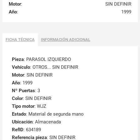
Motor
:
SIN DEFINIR
Año
:
1999
FICHA TÉCNICA
INFORMACIÓN ADICIONAL
Pieza
: PARASOL IZQUIERDO
Vehículo
: OTROS... SIN DEFINIR
Motor
: SIN DEFINIR
Año
: 1999
Nº Puertas
: 3
Color
: SIN DEFINIR
Tipo motor
: WJZ
Estado
: Material de segunda mano
Ubicación
: Almacenada
RefID
: 634189
Referencia pieza
: SIN DEFINIR