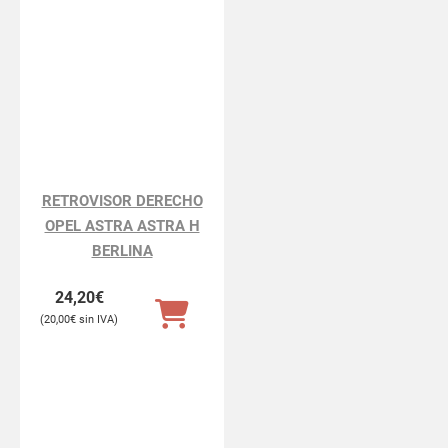
RETROVISOR DERECHO
OPEL ASTRA ASTRA H
BERLINA
24,20
€
20,00
€