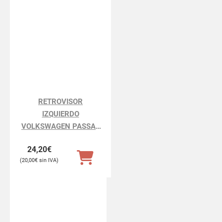
RETROVISOR
IZQUIERDO
VOLKSWAGEN PASSAT
PASSAT BERLINA 3B3
24,20
€
20,00
€