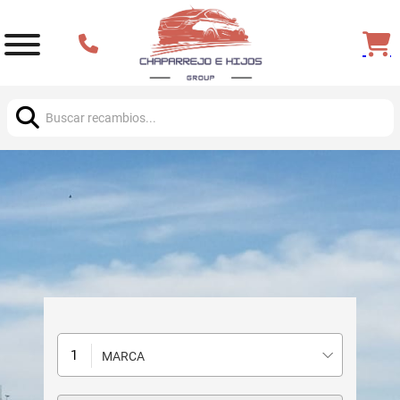
Buscar:
MARCA