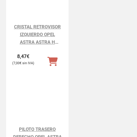
CRISTAL RETROVISOR
IZQUIERDO OPEL
ASTRA ASTRA H
BERLINA
8,47
€
7,00
€
PILOTO TRASERO
DERECHO OPEL ASTRA