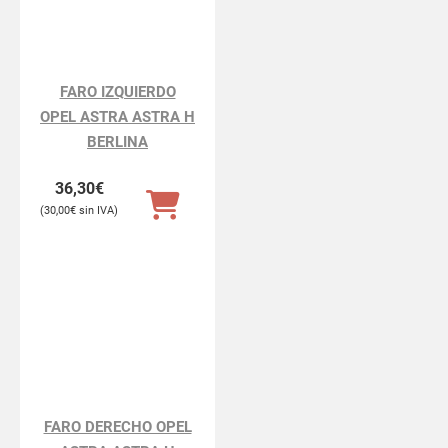
FARO IZQUIERDO
OPEL ASTRA ASTRA H
BERLINA
36,30
€
30,00
€
FARO DERECHO OPEL