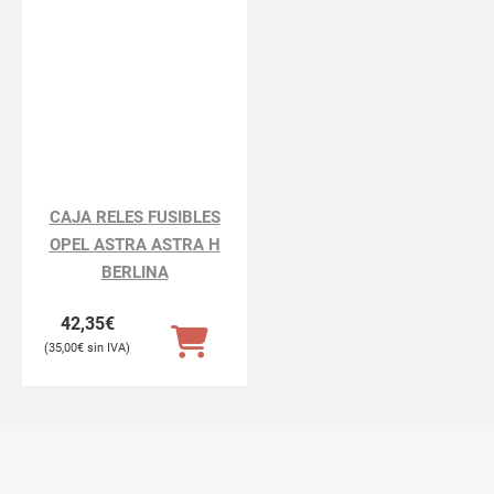
CAJA RELES FUSIBLES
OPEL ASTRA ASTRA H
BERLINA
42,35
€
35,00
€