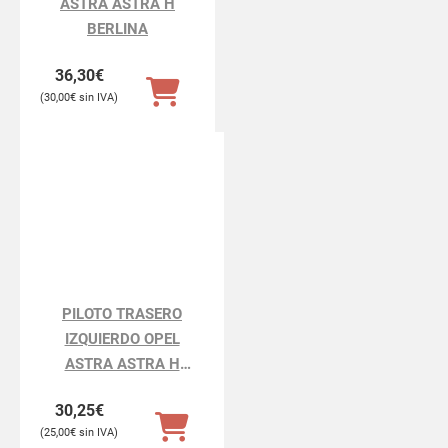
ASTRA ASTRA H
BERLINA
36,30
€
30,00
€
PILOTO TRASERO
IZQUIERDO OPEL
ASTRA ASTRA H
BERLINA
30,25
€
25,00
€