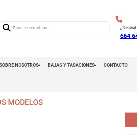
Buscar:
¿Necesit
664 6
SOBRE NOSOTROS
BAJAS Y TASACIONES
CONTACTO
OS MODELOS