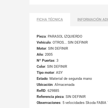
FICHA TÉCNICA
INFORMACIÓN AD
Pieza
: PARASOL IZQUIERDO
Vehículo
: OTROS... SIN DEFINIR
Motor
: SIN DEFINIR
Año
: 2005
Nº Puertas
: 3
Color
: SIN DEFINIR
Tipo motor
: ASY
Estado
: Material de segunda mano
Ubicación
: Almacenada
RefID
: 629885
Referencia pieza
: SIN DEFINIR
Observaciones
:
5 velocidades Skoda FABIA 