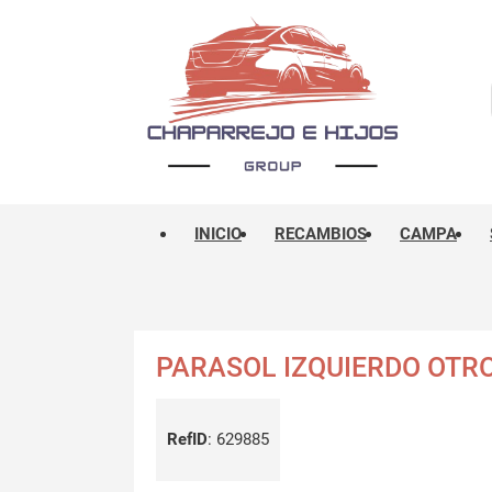
INICIO
RECAMBIOS
CAMPA
PARASOL IZQUIERDO OTR
RefID
:
629885