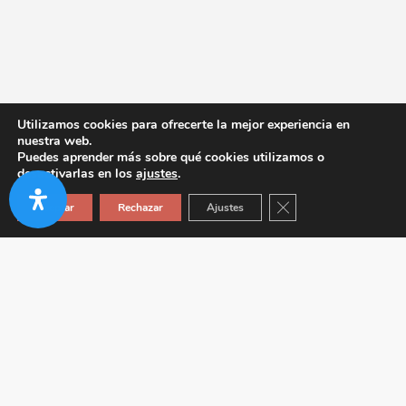
Utilizamos cookies para ofrecerte la mejor experiencia en
nuestra web.
Puedes aprender más sobre qué cookies utilizamos o
desactivarlas en los
ajustes
.
Cerrar el banner de co
Aceptar
Rechazar
Ajustes