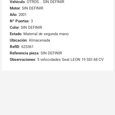
Vehículo
: OTROS... SIN DEFINIR
Motor
: SIN DEFINIR
Año
: 2001
Nº Puertas
: 3
Color
: SIN DEFINIR
Estado
: Material de segunda mano
Ubicación
: Almacenada
RefID
: 625361
Referencia pieza
: SIN DEFINIR
Observaciones
:
5 velocidades Seat LEON 19 SDI 68 CV