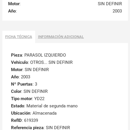
Motor
:
SIN DEFINIR
Año
:
2003
FICHA TÉCNICA
INFORMACIÓN ADICIONAL
Pieza
: PARASOL IZQUIERDO
Vehículo
: OTROS... SIN DEFINIR
Motor
: SIN DEFINIR
Año
: 2003
Nº Puertas
: 3
Color
: SIN DEFINIR
Tipo motor
: YD22
Estado
: Material de segunda mano
Ubicación
: Almacenada
RefID
: 619339
Referencia pieza
: SIN DEFINIR