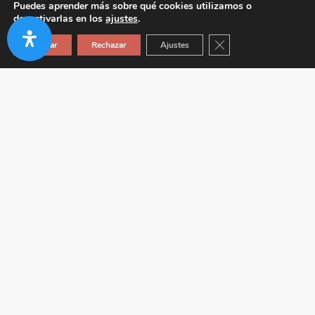
Puedes aprender más sobre qué cookies utilizamos o
desactivarlas en los
ajustes
.
Cerrar el banner de co
Aceptar
Rechazar
Ajustes