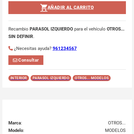
AÑADIR AL CARRITO
Recambio
PARASOL IZQUIERDO
para el vehículo
OTROS...
SIN DEFINIR
.
¿Necesitas ayuda?
961234567
Consultar
INTERIOR
PARASOL IZQUIERDO
OTROS... MODELOS
Marca
:
OTROS...
Modelo
:
MODELOS