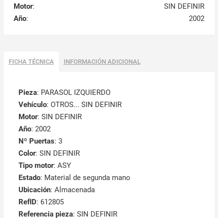
Motor
:
SIN DEFINIR
Año
:
2002
FICHA TÉCNICA
INFORMACIÓN ADICIONAL
Pieza
: PARASOL IZQUIERDO
Vehículo
: OTROS... SIN DEFINIR
Motor
: SIN DEFINIR
Año
: 2002
Nº Puertas
: 3
Color
: SIN DEFINIR
Tipo motor
: ASY
Estado
: Material de segunda mano
Ubicación
: Almacenada
RefID
: 612805
Referencia pieza
: SIN DEFINIR