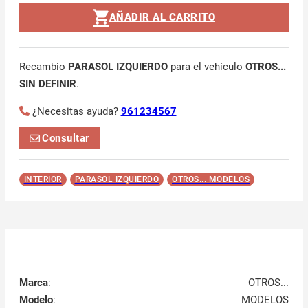
AÑADIR AL CARRITO
Recambio
PARASOL IZQUIERDO
para el vehículo
OTROS...
SIN DEFINIR
.
¿Necesitas ayuda?
961234567
Consultar
INTERIOR
PARASOL IZQUIERDO
OTROS... MODELOS
Marca
:
OTROS...
Modelo
:
MODELOS