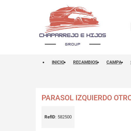
INICIO
RECAMBIOS
CAMPA
PARASOL IZQUIERDO OTR
RefID
:
582500