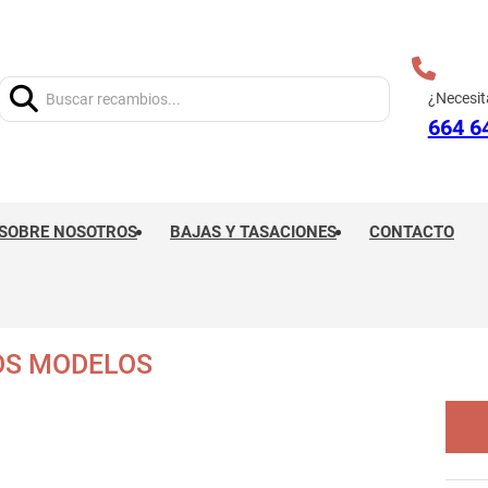
Buscar:
¿Necesit
664 6
SOBRE NOSOTROS
BAJAS Y TASACIONES
CONTACTO
OS MODELOS