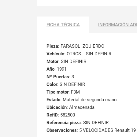
FICHA TÉCNICA
INFORMACIÓN AD
Pieza
: PARASOL IZQUIERDO
Vehículo
: OTROS... SIN DEFINIR
Motor
: SIN DEFINIR
Año
: 1991
Nº Puertas
: 3
Color
: SIN DEFINIR
Tipo motor
: F3M
Estado
: Material de segunda mano
Ubicación
: Almacenada
RefID
: 582500
Referencia pieza
: SIN DEFINIR
Observaciones
:
5 VELOCIDADES Renault 19