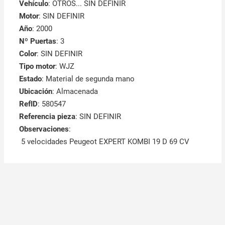
Vehículo
: OTROS... SIN DEFINIR
Motor
: SIN DEFINIR
Año
: 2000
Nº Puertas
: 3
Color
: SIN DEFINIR
Tipo motor
: WJZ
Estado
: Material de segunda mano
Ubicación
: Almacenada
RefID
: 580547
Referencia pieza
: SIN DEFINIR
Observaciones
:
5 velocidades Peugeot EXPERT KOMBI 19 D 69 CV