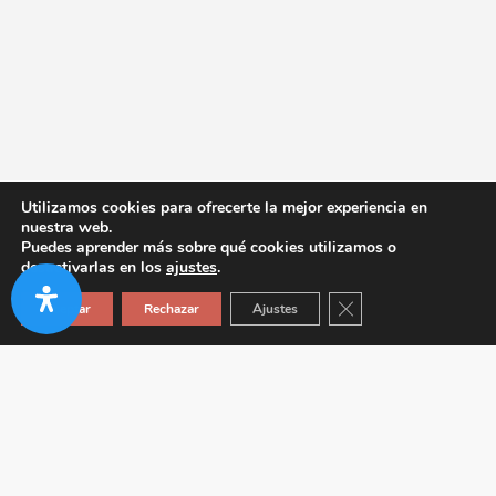
Utilizamos cookies para ofrecerte la mejor experiencia en
nuestra web.
Puedes aprender más sobre qué cookies utilizamos o
desactivarlas en los
ajustes
.
Cerrar el banner de co
Aceptar
Rechazar
Ajustes