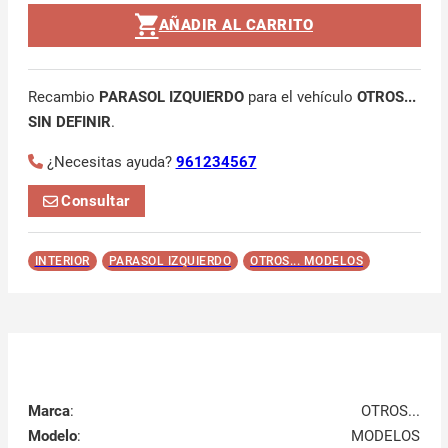
AÑADIR AL CARRITO
Recambio
PARASOL IZQUIERDO
para el vehículo
OTROS...
SIN DEFINIR
.
¿Necesitas ayuda?
961234567
Consultar
INTERIOR
PARASOL IZQUIERDO
OTROS... MODELOS
Marca
:
OTROS...
Modelo
:
MODELOS