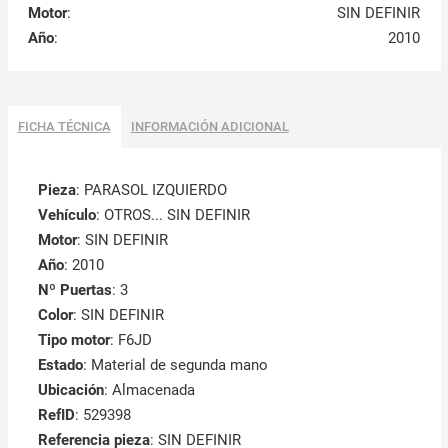
Motor
:
SIN DEFINIR
Año
:
2010
FICHA TÉCNICA
INFORMACIÓN ADICIONAL
Pieza
: PARASOL IZQUIERDO
Vehículo
: OTROS... SIN DEFINIR
Motor
: SIN DEFINIR
Año
: 2010
Nº Puertas
: 3
Color
: SIN DEFINIR
Tipo motor
: F6JD
Estado
: Material de segunda mano
Ubicación
: Almacenada
RefID
: 529398
Referencia pieza
: SIN DEFINIR