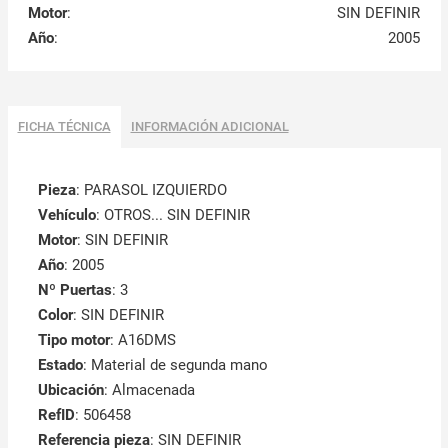
Motor
:
SIN DEFINIR
Año
:
2005
FICHA TÉCNICA
INFORMACIÓN ADICIONAL
Pieza
: PARASOL IZQUIERDO
Vehículo
: OTROS... SIN DEFINIR
Motor
: SIN DEFINIR
Año
: 2005
Nº Puertas
: 3
Color
: SIN DEFINIR
Tipo motor
: A16DMS
Estado
: Material de segunda mano
Ubicación
: Almacenada
RefID
: 506458
Referencia pieza
: SIN DEFINIR