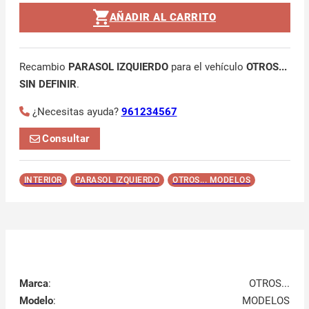
AÑADIR AL CARRITO
Recambio
PARASOL IZQUIERDO
para el vehículo
OTROS...
SIN DEFINIR
.
¿Necesitas ayuda?
961234567
Consultar
INTERIOR
PARASOL IZQUIERDO
OTROS... MODELOS
Marca
:
OTROS...
Modelo
:
MODELOS