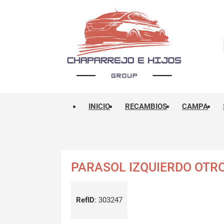
INICIO
RECAMBIOS
CAMPA
PARASOL IZQUIERDO OTR
RefID
:
303247