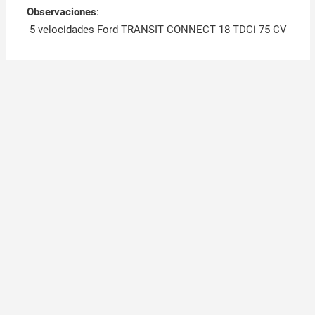
Observaciones
:
5 velocidades Ford TRANSIT CONNECT 18 TDCi 75 CV