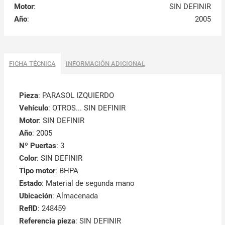
Motor
:
SIN DEFINIR
Año
:
2005
FICHA TÉCNICA
INFORMACIÓN ADICIONAL
Pieza
: PARASOL IZQUIERDO
Vehículo
: OTROS... SIN DEFINIR
Motor
: SIN DEFINIR
Año
: 2005
Nº Puertas
: 3
Color
: SIN DEFINIR
Tipo motor
: BHPA
Estado
: Material de segunda mano
Ubicación
: Almacenada
RefID
: 248459
Referencia pieza
: SIN DEFINIR