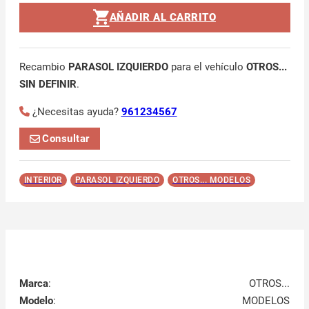
AÑADIR AL CARRITO
Recambio
PARASOL IZQUIERDO
para el vehículo
OTROS...
SIN DEFINIR
.
¿Necesitas ayuda?
961234567
Consultar
INTERIOR
PARASOL IZQUIERDO
OTROS... MODELOS
Marca
:
OTROS...
Modelo
:
MODELOS