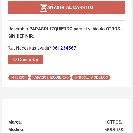
AÑADIR AL CARRITO
Recambio
PARASOL IZQUIERDO
para el vehículo
OTROS...
SIN DEFINIR
.
¿Necesitas ayuda?
961234567
Consultar
INTERIOR
PARASOL IZQUIERDO
OTROS... MODELOS
Marca
:
OTROS...
Modelo
:
MODELOS