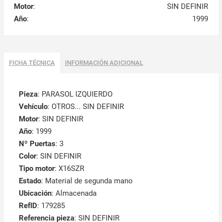
Motor
:
SIN DEFINIR
Año
:
1999
FICHA TÉCNICA
INFORMACIÓN ADICIONAL
Pieza
: PARASOL IZQUIERDO
Vehículo
: OTROS... SIN DEFINIR
Motor
: SIN DEFINIR
Año
: 1999
Nº Puertas
: 3
Color
: SIN DEFINIR
Tipo motor
: X16SZR
Estado
: Material de segunda mano
Ubicación
: Almacenada
RefID
: 179285
Referencia pieza
: SIN DEFINIR