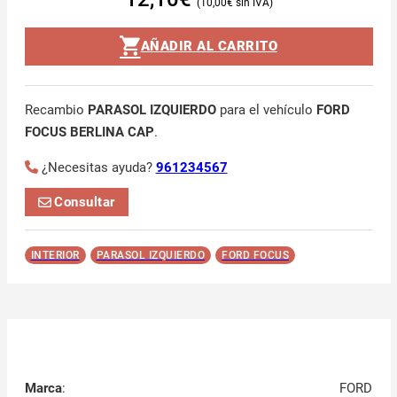
10,00
€
AÑADIR AL CARRITO
Recambio
PARASOL IZQUIERDO
para el vehículo
FORD
FOCUS BERLINA CAP
.
¿Necesitas ayuda?
961234567
Consultar
INTERIOR
PARASOL IZQUIERDO
FORD FOCUS
Marca
:
FORD