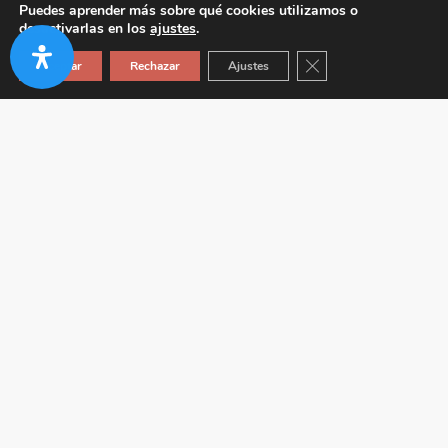
Puedes aprender más sobre qué cookies utilizamos o
desactivarlas en los
ajustes
.
Cerrar el banner de co
Aceptar
Rechazar
Ajustes