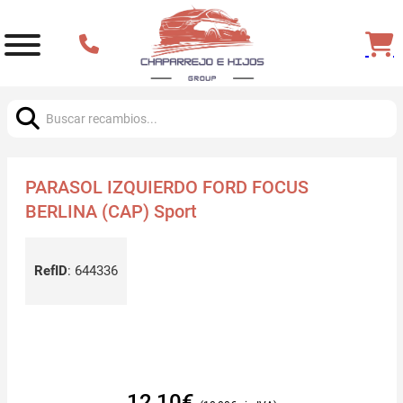
Buscar:
PARASOL IZQUIERDO FORD FOCUS
BERLINA (CAP) Sport
RefID
:
644336
12,10
€