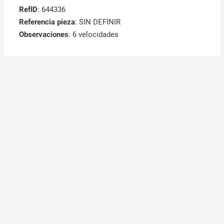
RefID
: 644336
Referencia pieza
: SIN DEFINIR
Observaciones
:
6 velocidades