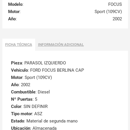
Modelo
:
FOCUS
Motor
:
Sport (109CV)
Año
:
2002
FICHA TÉCNICA
INFORMACIÓN ADICIONAL
Pieza
: PARASOL IZQUIERDO
Vehículo
: FORD FOCUS BERLINA CAP
Motor
: Sport (109CV)
Año
: 2002
Combustible
: Diesel
Nº Puertas
: 5
Color
: SIN DEFINIR
Tipo motor
: ASZ
Estado
: Material de segunda mano
Ubicación
: Almacenada